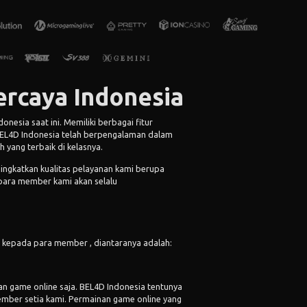
rcaya Indonesia
esia saat ini. Memiliki berbagai fitur
BEL4D Indonesia telah berpengalaman dalam
 yang terbaik di kelasnya.
ingkatkan kualitas pelayanan kami berupa
 para member kami akan selalu
 kepada para member , diantaranya adalah:
nan
game online
saja. BEL4D Indonesia tentunya
mber setia kami. Permainan game online yang