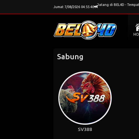
Selamat Datang di BEL4D - Tempat Ber
Jumat 7/08/2026 04:55:41
HO
Sabung
SV388