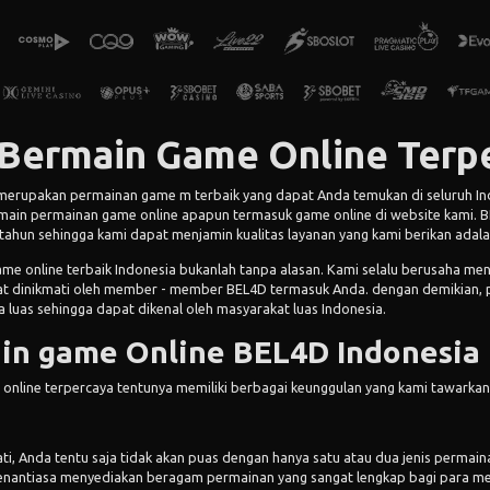
Bermain Game Online Terpe
erupakan permainan game m terbaik yang dapat Anda temukan di seluruh Indon
ain permainan game online apapun termasuk game online di website kami. 
hun sehingga kami dapat menjamin kualitas layanan yang kami berikan adalah
 online terbaik Indonesia bukanlah tanpa alasan. Kami selalu berusaha men
 dapat dinikmati oleh member - member BEL4D termasuk Anda. dengan demikian,
uas sehingga dapat dikenal oleh masyarakat luas Indonesia.
in game Online BEL4D Indonesia
online terpercaya tentunya memiliki berbagai keunggulan yang kami tawarkan
i, Anda tentu saja tidak akan puas dengan hanya satu atau dua jenis permai
enantiasa menyediakan beragam permainan yang sangat lengkap bagi para me