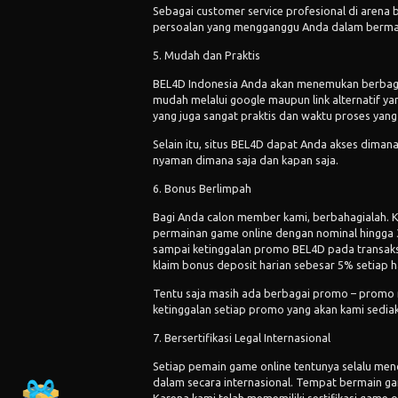
Sebagai customer service profesional di arena
persoalan yang mengganggu Anda dalam bermain
5. Mudah dan Praktis
BEL4D Indonesia Anda akan menemukan berbagai
mudah melalui google maupun
link alternatif
yan
yang juga sangat praktis dan waktu proses yang 
Selain itu, situs BEL4D dapat Anda akses dima
nyaman dimana saja dan kapan saja.
6. Bonus Berlimpah
Bagi Anda calon member kami, berbahagialah. 
permainan game online dengan nominal hingga 30
sampai ketinggalan promo BEL4D pada transaks
klaim bonus deposit harian sebesar 5% setiap ha
Tentu saja masih ada berbagai promo – promo m
ketinggalan setiap promo yang akan kami sedia
7. Bersertifikasi Legal Internasional
Setiap pemain game online tentunya selalu menc
dalam secara internasional. Tempat bermain g
Karena kami telah mememiliki sertifikasi game