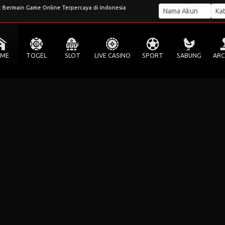
main Game Online Terpercaya di Indonesia
Selamat Datang di BEL4D -
ME
TOGEL
SLOT
LIVE CASINO
SPORT
SABUNG
ARC