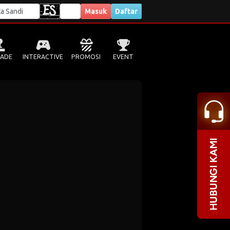
 Tempat Bermain Game Online Terpercaya di Indonesia
Masuk
Daftar
ADE
INTERACTIVE
PROMOSI
EVENT