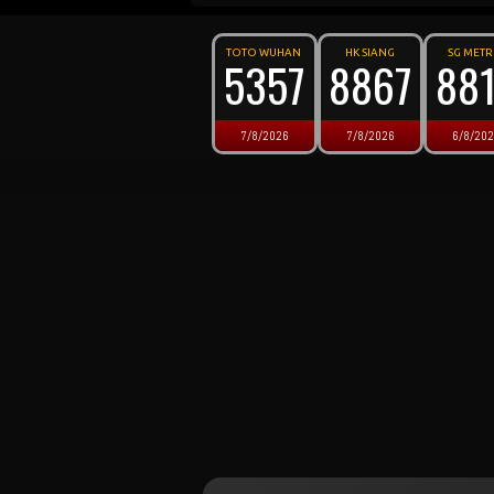
TOTO WUHAN
HK SIANG
SG MET
5357
8867
88
7/8/2026
7/8/2026
6/8/20