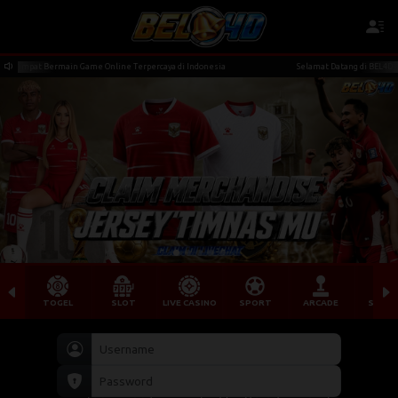
pat Bermain Game Online Terpercaya di Indonesia
Selamat Datang di BEL4D - Tempat
TOGEL
SLOT
LIVE CASINO
SPORT
ARCADE
SABU