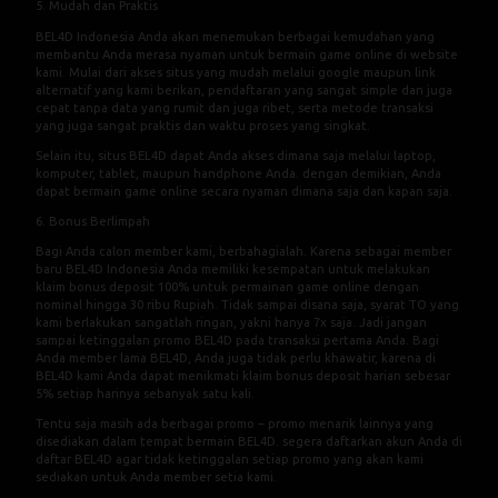
5. Mudah dan Praktis
BEL4D Indonesia Anda akan menemukan berbagai kemudahan yang
membantu Anda merasa nyaman untuk bermain game online di website
kami. Mulai dari akses situs yang mudah melalui google maupun
link
alternatif
yang kami berikan, pendaftaran yang sangat simple dan juga
cepat tanpa data yang rumit dan juga ribet, serta metode transaksi
yang juga sangat praktis dan waktu proses yang singkat.
Selain itu, situs BEL4D dapat Anda akses dimana saja melalui laptop,
komputer, tablet, maupun handphone Anda. dengan demikian, Anda
dapat bermain game online secara nyaman dimana saja dan kapan saja.
6. Bonus Berlimpah
Bagi Anda calon member kami, berbahagialah. Karena sebagai member
baru BEL4D Indonesia Anda memiliki kesempatan untuk melakukan
klaim bonus deposit 100% untuk permainan game online dengan
nominal hingga 30 ribu Rupiah. Tidak sampai disana saja, syarat TO yang
kami berlakukan sangatlah ringan, yakni hanya 7x saja. Jadi jangan
sampai ketinggalan promo BEL4D pada transaksi pertama Anda. Bagi
Anda member lama BEL4D, Anda juga tidak perlu khawatir, karena di
BEL4D kami Anda dapat menikmati klaim bonus deposit harian sebesar
5% setiap harinya sebanyak satu kali.
Tentu saja masih ada berbagai promo – promo menarik lainnya yang
disediakan dalam tempat bermain BEL4D. segera daftarkan akun Anda di
daftar BEL4D agar tidak ketinggalan setiap promo yang akan kami
sediakan untuk Anda member setia kami.