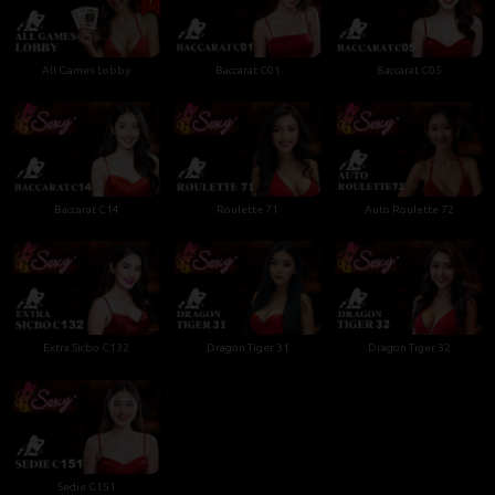
All Games Lobby
Baccarat C01
Baccarat C05
Baccarat C14
Roulette 71
Auto Roulette 72
Extra Sicbo C132
Dragon Tiger 31
Dragon Tiger 32
Sedie C151