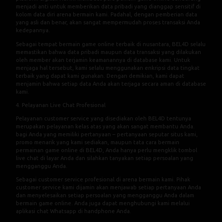
menjadi anti untuk memberikan data pribadi yang dianggap sensitif di
kolom data diri arena bermain kami. Padahal, dengan pemberian data
yang asli dan benar, akan sangat mempermudah proses transaksi Anda
kedepannya.
Sebagai tempat bermain game online terbaik di nusantara, BEL4D selalu
memastikan bahwa data pribadi maupun data transaksi yang dilakukan
oleh member akan terjamin keamanannya di database kami. Untuk
menjaga hal tersebut, kami selalu menggunakan enkripsi data tingkat
terbaik yang dapat kami gunakan. Dengan demikian, kami dapat
menjamin bahwa setiap data Anda akan terjaga secara aman di database
kami.
4. Pelayanan Live Chat Profesional
Pelayanan customer service yang disediakan oleh BEL4D tentunya
merupakan pelayanan kelas atas yang akan sangat membantu Anda.
bagi Anda yang memiliki pertanyaan – pertanyaan seputar situs kami,
promo menarik yang kami sediakan, maupun tata cara bermain
permainan game online di BEL4D, Anda hanya perlu mengklik tombol
live chat di layar Anda dan silahkan tanyakan setiap persoalan yang
mengganggu Anda.
Sebagai customer service profesional di arena bermain kami. Pihak
customer service kami dijamin akan menjawab setiap pertanyaan Anda
dan menyelesaikan setiap persoalan yang mengganggu Anda dalam
bermain game online. Anda juga dapat menghubungi kami melalui
aplikasi chat Whatsapp di handphone Anda.