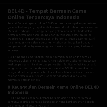
BEL4D - Tempat Bermain Game
Online Terpercaya Indonesia
Tempat Bermain game online
BEL4D
Indonesia merupakan permainan
game m terbaik yang dapat Anda temukan di seluruh Indonesia saat ini.
Memiliki berbagai fitur unggulan yang akan membantu Anda dalam
bermain permainan game online apapun termasuk game online di
website kami. BEL4D Indonesia telah berpengalaman dalam melayani
para member kami selama bertahun – tahun sehingga kami dapat
menjamin kualitas layanan yang kami berikan adalah yang terbaik di
kelasnya.
BEL4D Indonesia merupakan tempat bermain game online terbaik
Indonesia bukanlah tanpa alasan. Kami selalu berusaha meningkatkan
kualitas pelayanan kami berupa penyediaan fasilitas – fasilitas terbaik
yang dapat dinikmati oleh member - member BEL4D termasuk Anda.
dengan demikian, para member kami akan selalu merekomendasikan
tempat bermain kami secara luas sehingga dapat dikenal oleh
masyarakat luas Indonesia.
8 Keunggulan Bermain game Online BEL4D
Indonesia
BEL4D
Indonesia sebagai tempat bermain game online terpercaya
tentunya memiliki berbagai keunggulan yang kami tawarkan kepada
para member , diantaranya adalah: