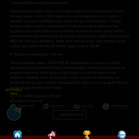
7. Bersertifikasi Legal Internasional
Setiap pemain game online tentunya selalu mencari keamanan dalam
bermain game online. Oleh karena itu, Anda wajib mencari tempat
bermian dengan sertifikasi legal dalam secara internasional. Tempat
bermain game online terbaik BEL4D kami menjamin keamanan dan
legalitas situs kami dalam menyediakan layanan bermain
game online
.
Karena kami telah mememiliki sertifikasi game online resmi internasional
PAGCOR. Dengan demikian, Anda akan merasa aman saat bermain game
online dan game lainnya di webite game online BEL4D.
8. Hadiah Kemenangan Terbesar
Tempat bermain game online BEL4D merupakan arena game online
terudpate yang memiliki riwayat kemenangan member paling besar di
negara Indonesia. Bagi Anda yang tertarik untuk mengikuti jejak
member - member kami, Anda wajib untuk segera mendaftarkan diri
Anda sekarang juga. Lakukan penambahan saldo dan putar game favorit
Anda hingga menang luar biasa.
© 2015 - 2026 Copyright BEL4D.
All Rights Reserved.
LAPOR PUSAT