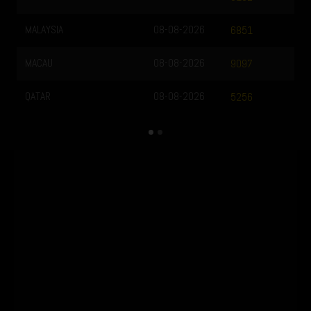
08-08-2026
6851
08-08-2026
9097
08-08-2026
5256