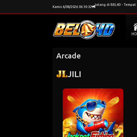
Selamat Datang di BEL4D - Tempat Bermain 
Kamis 6/08/2026 06:30:34
HO
Arcade
JILI