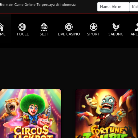
Game Online Terpercaya di Indonesia
Selamat Datang di BEL4D - Temp
ME
TOGEL
SLOT
LIVE CASINO
SPORT
SABUNG
ARC