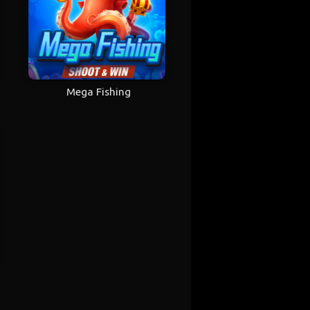
Mega Fishing