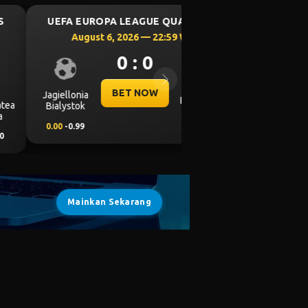
FA EUROPA LEAGUE QUALIFIERS
August 7, 2026 — 02:00 WIB
0 : 0
Next
BET NOW
Heart of
nfica
Midlothian
5
0.84
-2.25
-1.00
Mainkan Sekarang