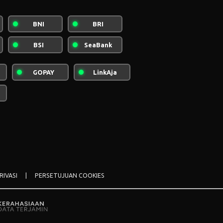
BNI
BRI
BSI
SeaBank
GOPAY
LinkAja
RIVASI
|
PERSETUJUAN COOKIES