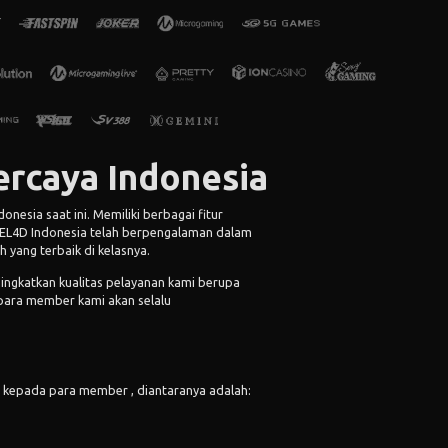
rcaya Indonesia
esia saat ini. Memiliki berbagai fitur
BEL4D Indonesia telah berpengalaman dalam
 yang terbaik di kelasnya.
ingkatkan kualitas pelayanan kami berupa
 para member kami akan selalu
 kepada para member , diantaranya adalah:
nan
game online
saja. BEL4D Indonesia tentunya