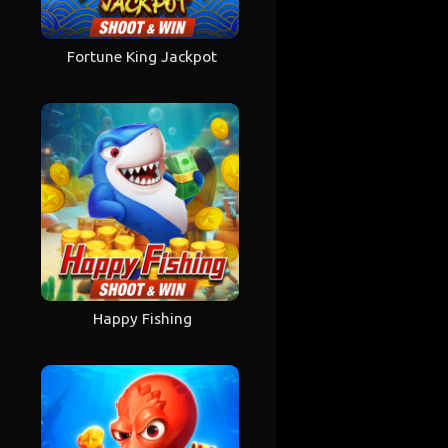
Fortune King Jackpot
Happy Fishing