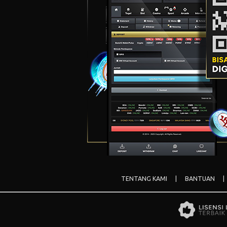
TENTANG KAMI
|
BANTUAN
|