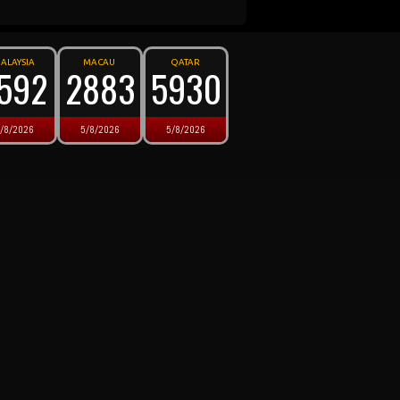
ALAYSIA
MACAU
QATAR
592
2883
5930
/8/2026
5/8/2026
5/8/2026