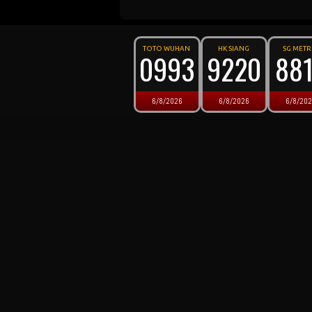
TOTO WUHAN
HK SIANG
SG MET
0993
9220
88
6/8/2026
6/8/2026
6/8/20