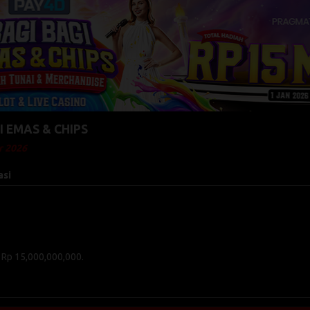
I EMAS & CHIPS
r 2026
asi
i Rp 15,000,000,000.