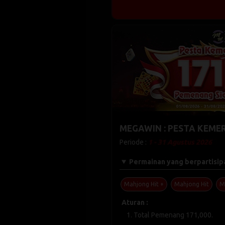
MEGAWIN : PESTA KEM
Periode :
1 - 31 Agustus 2026
Permainan yang berpartisip
Mahjong Hit +
Mahjong Hit
M
Aturan :
Total Pemenang 171,000.