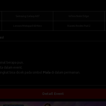
Samsung Galaxy A07
Infinix Note Edge
Lenovo Motopad 60 Neo
Xiaomi Redmi Pad 2
asi
inal berapa pun.
rta dalam event.
ngkat bisa dicek pada simbol
Piala
di dalam permainan.
Detail Event