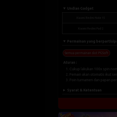
Undian Gadget
Xiaomi Redmi Note 15
Xiaomi Redmi Pad 2
Permainan yang berpartisip
Semua permainan slot PGSoft
Aturan :
Cukup lakukan 100x spin nom
Pemain akan otomatis ikut se
Poin turnamen dan papan peri
Syarat & Ketentuan