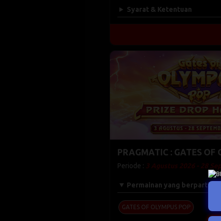
Syarat & Ketentuan
PRAGMATIC : GATES OF
Periode :
3 Agustus 2026 - 28 S
Permainan yang berpartisip
GATES OF OLYMPUS POP