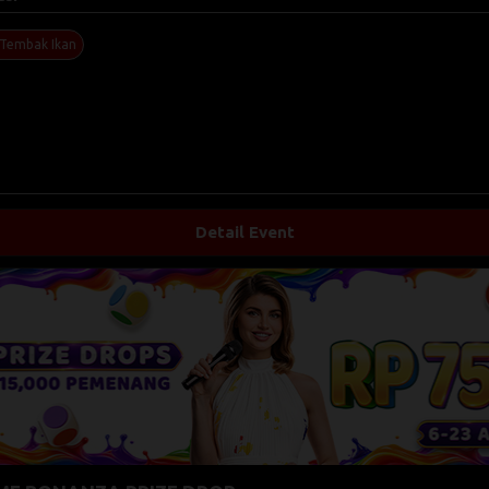
 Tembak Ikan
Detail Event